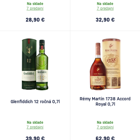
Na sklade
Na sklade
7 predajní
7 predajní
28,90 €
32,90 €
Rémy Martin 1738 Accord
Glenfiddich 12 ročná 0,7l
Royal 0,7l
Na sklade
Na sklade
7 predajní
7 predajní
39,90 €
62,90 €