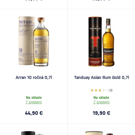
Arran 10 ročná 0,7l
Tanduay Asian Rum Gold 0,7l
(1)
Na sklade
Na sklade
7 predajní
7 predajní
44,90 €
19,90 €