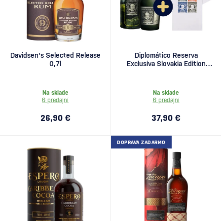
Davidsen's Selected Release
Diplomático Reserva
0,7l
Exclusiva Slovakia Edition
0,7l
Na sklade
Na sklade
6 predajní
6 predajní
26,90 €
37,90 €
DOPRAVA ZADARMO