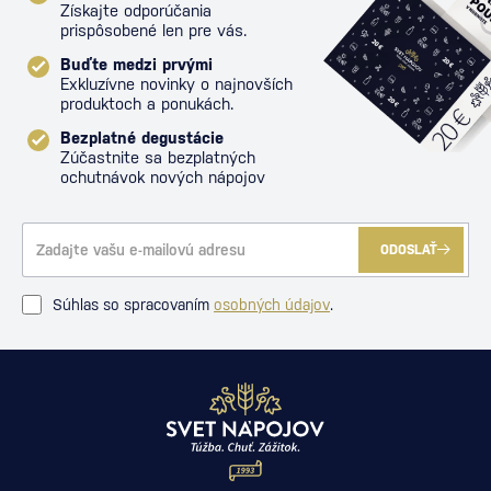
Získajte odporúčania
prispôsobené len pre vás.
Buďte medzi prvými
Exkluzívne novinky o najnovších
produktoch a ponukách.
Bezplatné degustácie
Zúčastnite sa bezplatných
ochutnávok nových nápojov
ODOSLAŤ
Súhlas so spracovaním
osobných údajov
.