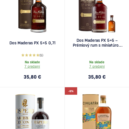
Dos Maderas PX 5+5 –
Dos Maderas PX 5+5 0,7l
Prémiový rum s miniatúrou
Selección 0,75l
(5)
Na sklade
Na sklade
7 predajní
7 predajní
35,80 €
35,80 €
-6%