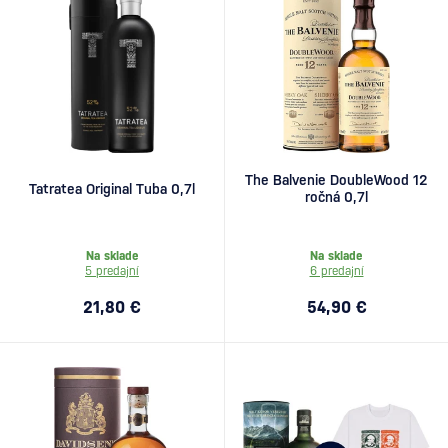
The Balvenie DoubleWood 12
Tatratea Original Tuba 0,7l
ročná 0,7l
Na sklade
Na sklade
5 predajní
6 predajní
21,80 €
54,90 €