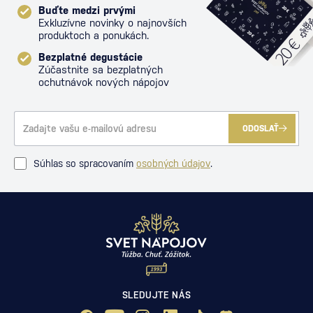
Buďte medzi prvými
Exkluzívne novinky o najnovších
produktoch a ponukách.
Bezplatné degustácie
Zúčastnite sa bezplatných
ochutnávok nových nápojov
ODOSLAŤ
Súhlas so spracovaním
osobných údajov
.
SLEDUJTE NÁS