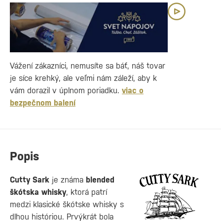
Vážení zákazníci, nemusíte sa báť, náš tovar
je síce krehký, ale veľmi nám záleží, aby k
vám dorazil v úplnom poriadku.
viac o
bezpečnom balení
Popis
Cutty Sark
je známa
blended
škótska whisky
, ktorá patrí
medzi klasické škótske whisky s
dlhou históriou. Prvýkrát bola