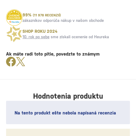
99%
(11 978 RECENZIÍ)
zákazníkov odporúča nákup v našom obchode
SHOP ROKU 2024
10. rok po sebe
sme získali ocenenie od Heureka
Ak máte radi toto pitie, povedzte to známym
Hodnotenia produktu
Na tento produkt ešte nebola napísaná recenzia