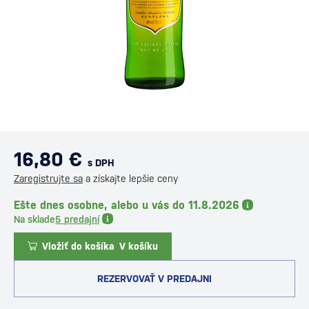
16,80 €
s DPH
Zaregistrujte sa
a získajte lepšie ceny
Ešte dnes osobne, alebo u vás do 11.8.2026
Na sklade
5 predajní
Vložiť do košíka
V košíku
REZERVOVAŤ V PREDAJNI