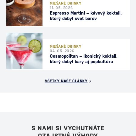
MIEŠANÉ DRINKY
11. 05. 2026
Espresso Martini – kávový koktail,
ktorý dobyl svet barov
MIEŠANÉ DRINKY
04. 05. 2026
Cosmopolitan – ikonický koktail,
ktorý dobyl bary aj popkultúru
VŠETKY NAŠE ČLÁNKY
S NAMI SI VYCHUTNÁTE
OZAJSTNÉ VÝHODY