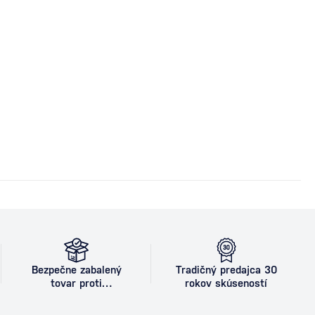
Bezpečne zabalený
Tradičný predajca 30
tovar proti
rokov skúseností
poškodeniu