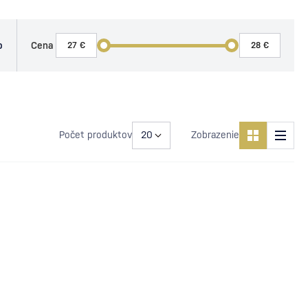
o
Cena
Počet produktov
Zobrazenie