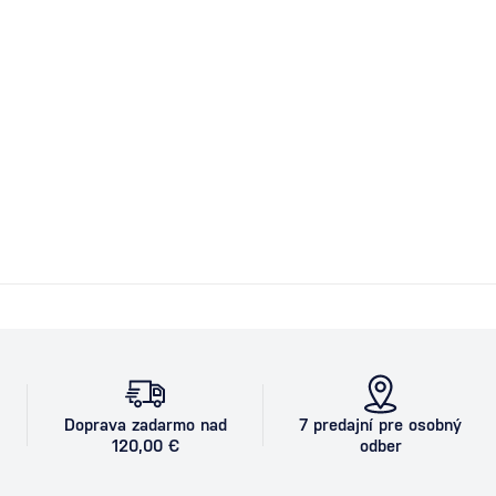
Doprava zadarmo nad
7 predajní pre osobný
120,00 €
odber