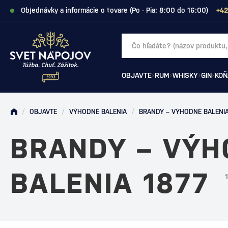
Objednávky a informácie o tovare (Po - Pia: 8:00 do 16:00)
+42
OBJAVTE
RUM
WHISKY
GIN
KOŇ
/
OBJAVTE
/
VÝHODNÉ BALENIA
/
BRANDY – VÝHODNÉ BALENI
BRANDY – VÝH
BALENIA 1877