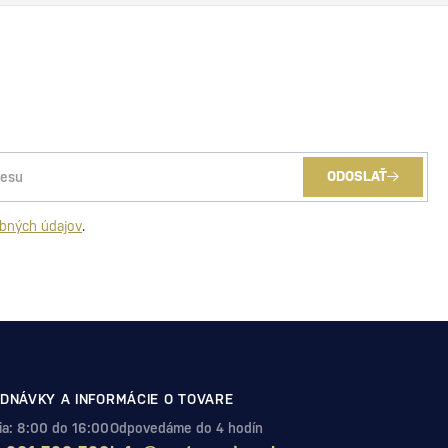
ODOSLAŤ
bných údajov
.
DNÁVKY A INFORMÁCIE O TOVARE
Pia: 8:00 do 16:00
Odpovedáme do 4 hodín