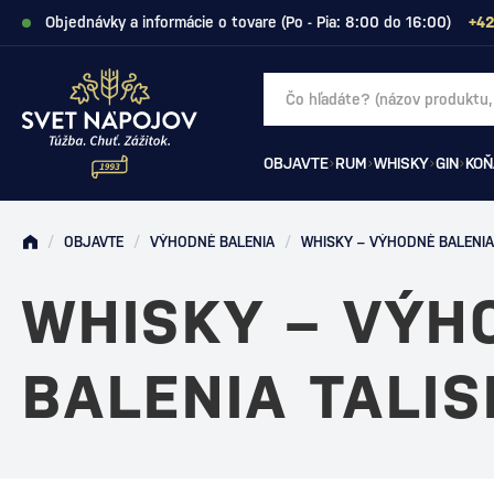
Objednávky a informácie o tovare (Po - Pia: 8:00 do 16:00)
+42
OBJAVTE
RUM
WHISKY
GIN
KOŇ
/
OBJAVTE
/
VÝHODNÉ BALENIA
/
WHISKY – VÝHODNÉ BALENIA
WHISKY – VÝH
BALENIA TALI