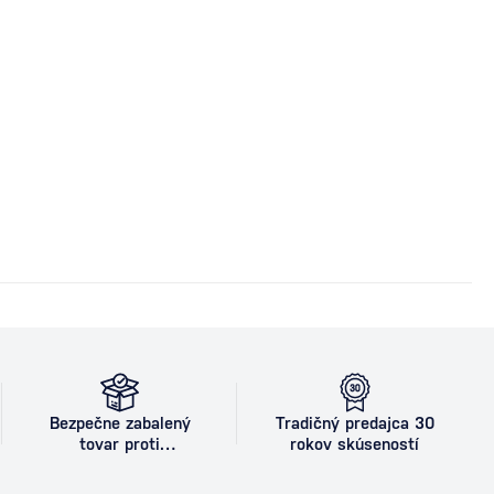
Bezpečne zabalený
Tradičný predajca 30
tovar proti
rokov skúseností
poškodeniu