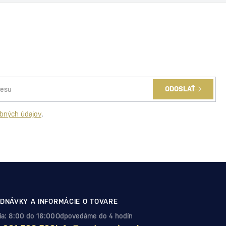
ODOSLAŤ
bných údajov
.
DNÁVKY A INFORMÁCIE O TOVARE
Pia: 8:00 do 16:00
Odpovedáme do 4 hodín