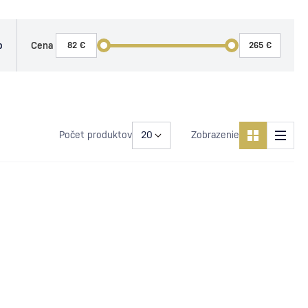
o
Cena
Počet produktov
Zobrazenie