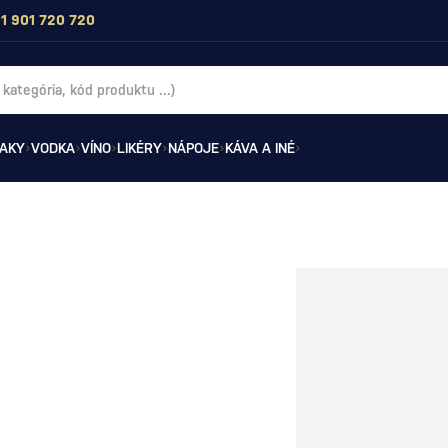
1 901 720 720
AKY
VODKA
VÍNO
LIKÉRY
NÁPOJE
KÁVA A INÉ