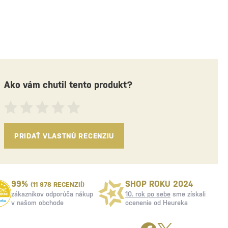
Ako vám chutil tento produkt?
PRIDAŤ VLASTNÚ RECENZIU
99%
SHOP ROKU 2024
(11 978 RECENZIÍ)
zákazníkov odporúča nákup
10. rok po sebe
sme získali
v našom obchode
ocenenie od Heureka