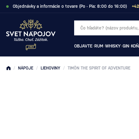
Objednávky a informácie o tovare (Po - Pia: 8:00 do 16:00)
+42
OBJAVTE
RUM
WHISKY
GIN
KOŇ
/
NÁPOJE
/
LIEHOVINY
/
TIMŌN THE SPIRIT OF ADVENTURE