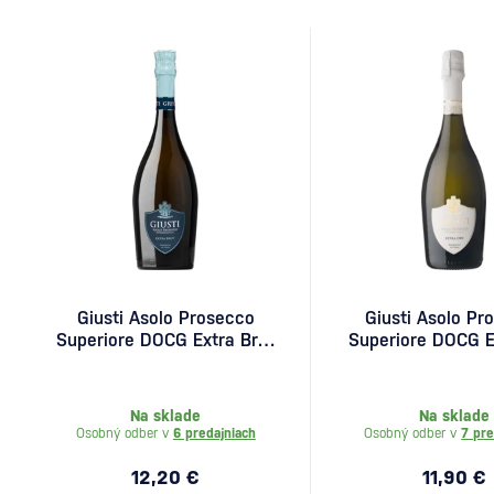
Giusti Asolo Prosecco
Giusti Asolo Pr
Superiore DOCG Extra Brut
Superiore DOCG E
0,75l
0,75l
Na sklade
Na sklade
Osobný odber v
6 predajniach
Osobný odber v
7 pre
12,20 €
11,90 €