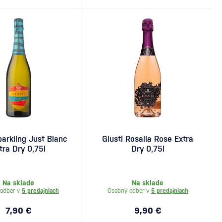
parkling Just Blanc
Giusti Rosalia Rose Extra
tra Dry 0,75l
Dry 0,75l
Na sklade
Na sklade
odber v
5 predajniach
Osobný odber v
5 predajniach
7,90 €
9,90 €