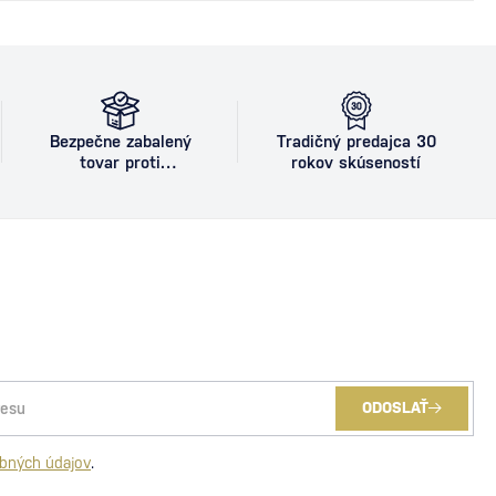
Bezpečne zabalený
Tradičný predajca 30
tovar proti
rokov skúseností
poškodeniu
ODOSLAŤ
bných údajov
.