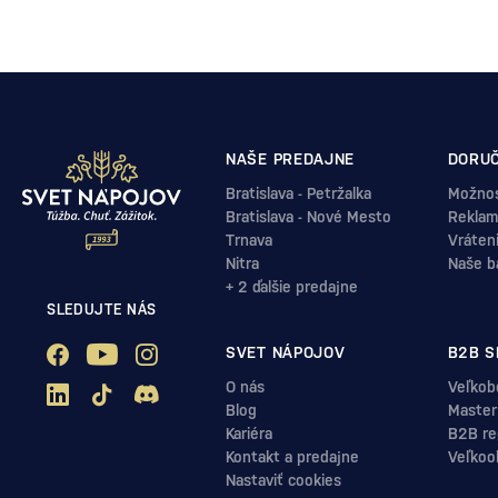
NAŠE PREDAJNE
DORUČ
Bratislava - Petržalka
Možnos
Bratislava - Nové Mesto
Reklam
Trnava
Vráten
Nitra
Naše b
+ 2 ďalšie predajne
SLEDUJTE NÁS
SVET NÁPOJOV
B2B S
O nás
Veľkob
Blog
Master
Kariéra
B2B reg
Kontakt a predajne
Veľkoo
Nastaviť cookies