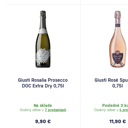
Giusti Rosalia Prosecco
Giusti Rosé Sp
DOC Extra Dry 0,75l
0,75l
Na sklade
Posledné 3 k
Osobný odber v
7 predajniach
Osobný odber v
4 pre
9,90 €
11,90 €