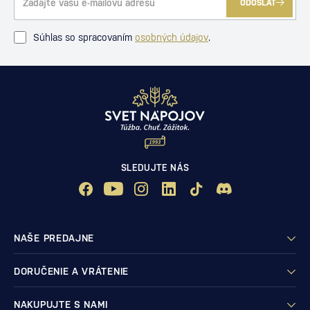
ODOSLAŤ
Súhlas so spracovaním
osobných údajov
.
SLEDUJTE NÁS
NAŠE PREDAJNE
DORUČENIE A VRÁTENIE
NAKUPUJTE S NAMI