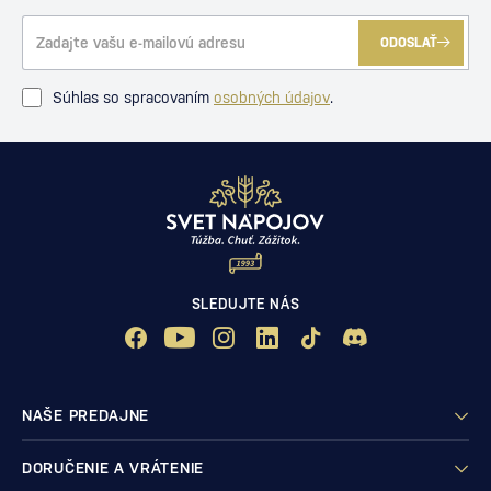
ODOSLAŤ
Súhlas so spracovaním
osobných údajov
.
SLEDUJTE NÁS
NAŠE PREDAJNE
DORUČENIE A VRÁTENIE