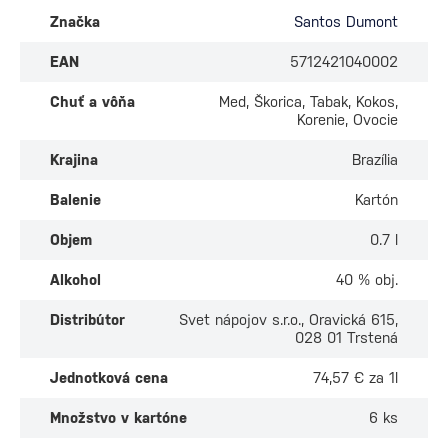
Značka
Santos Dumont
EAN
5712421040002
Chuť a vôňa
Med, Škorica, Tabak, Kokos,
Korenie, Ovocie
Krajina
Brazília
Balenie
Kartón
Objem
0.7 l
Alkohol
40 % obj.
Distribútor
Svet nápojov s.r.o., Oravická 615,
028 01 Trstená
Jednotková cena
74,57 € za 1l
Množstvo v kartóne
6 ks