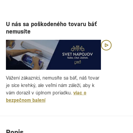
U nás sa poškodeného tovaru báť
nemusíte
Vážení zákazníci, nemusíte sa báť, náš tovar
je síce krehký, ale veľmi nám záleží, aby k
vám dorazil v úplnom poriadku.
viac o
bezpečnom balení
Popis