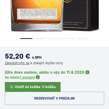
52,20 €
s DPH
Zaregistrujte sa
a získajte lepšie ceny
Ešte dnes osobne, alebo u vás do 11.8.2026
Na sklade
7 predajní
Vložiť do košíka
V košíku
REZERVOVAŤ V PREDAJNI