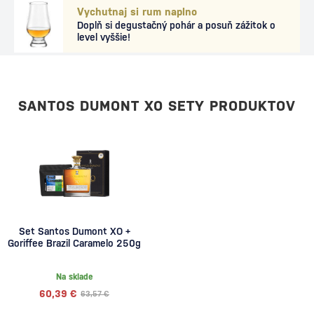
Vychutnaj si rum naplno
Doplň si degustačný pohár a posuň zážitok o
level vyššie!
SANTOS DUMONT XO SETY PRODUKTOV
Set Santos Dumont XO +
Goriffee Brazil Caramelo 250g
Na sklade
60,39 €
63,57 €