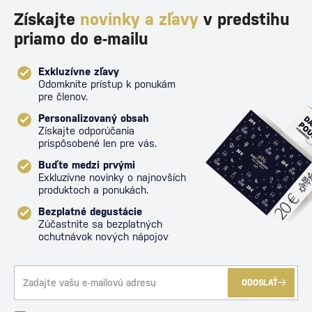
Získajte
novinky a zľavy
v predstihu
priamo do e-mailu
Exkluzívne zľavy
Odomknite prístup k ponukám
pre členov.
Personalizovaný obsah
Získajte odporúčania
prispôsobené len pre vás.
Buďte medzi prvými
Exkluzívne novinky o najnovších
produktoch a ponukách.
Bezplatné degustácie
Zúčastnite sa bezplatných
ochutnávok nových nápojov
ODOSLAŤ