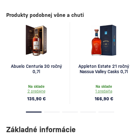
Produkty podobnej vône a chuti
Abuelo Centuria 30 ročný
Appleton Estate 21 ročný
0,7l
Nassua Valley Casks 0,7l
Na sklade
Na sklade
2 predajne
1 predajňa
135,90 €
166,90 €
Základné informácie