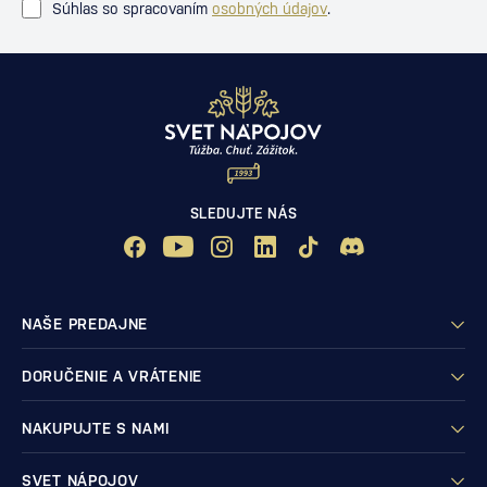
Súhlas so spracovaním
osobných údajov
.
SLEDUJTE NÁS
NAŠE PREDAJNE
DORUČENIE A VRÁTENIE
NAKUPUJTE S NAMI
SVET NÁPOJOV