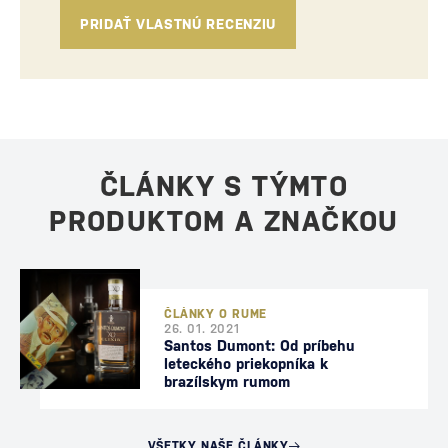
PRIDAŤ VLASTNÚ RECENZIU
ČLÁNKY S TÝMTO
PRODUKTOM A ZNAČKOU
ČLÁNKY O RUME
26. 01. 2021
Santos Dumont: Od príbehu
leteckého priekopníka k
brazílskym rumom
VŠETKY NAŠE ČLÁNKY