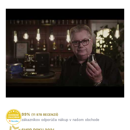
99%
(11 978 RECENZIÍ)
zákazníkov odporúča nákup v našom obchode
SHOP ROKU 2024