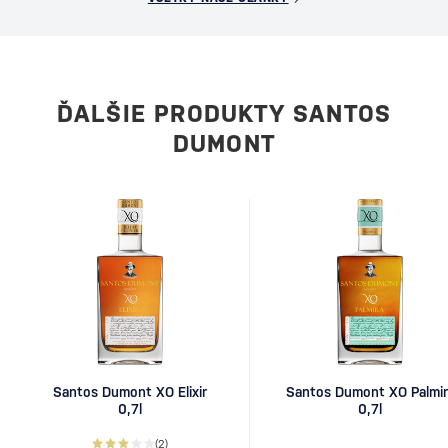
ĎALŠIE PRODUKTY SANTOS
DUMONT
Santos Dumont XO Elixir
Santos Dumont XO Palmir
0,7l
0,7l
(2)