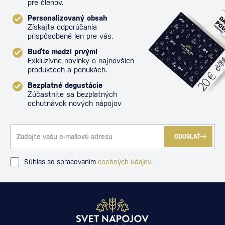
pre členov.
Personalizovaný obsah
Získajte odporúčania
prispôsobené len pre vás.
Buďte medzi prvými
Exkluzívne novinky o najnovších
produktoch a ponukách.
Bezplatné degustácie
Zúčastnite sa bezplatných
ochutnávok nových nápojov
ODOSLAŤ
Súhlas so spracovaním
osobných údajov
.