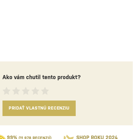
 €
11,90 €
Ako vám chutil tento produkt?
PRIDAŤ VLASTNÚ RECENZIU
99%
SHOP ROKU 2024
(11 978 RECENZIÍ)