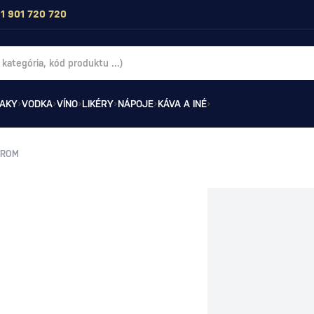
1 901 720 720
AKY
VODKA
VÍNO
LIKÉRY
NÁPOJE
KÁVA A INÉ
ÁROM