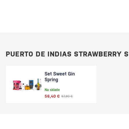
PUERTO DE INDIAS STRAWBERRY 
Set Sweet Gin
Spring
Na sklade
56,40 €
67,90 €