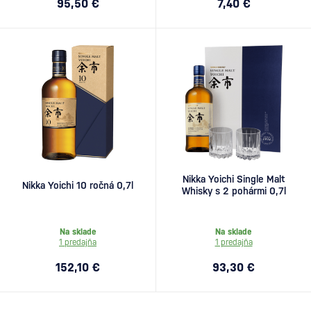
95,50 €
7,40 €
Nikka Yoichi Single Malt
Nikka Yoichi 10 ročná 0,7l
Whisky s 2 pohármi 0,7l
Na sklade
Na sklade
1 predajňa
1 predajňa
152,10 €
93,30 €