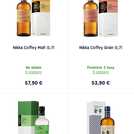
Nikka Coffey Malt 0,7l
Nikka Coffey Grain 0,7l
Na sklade
Posledné 2 kusy
6 predajní
6 predajní
57,90 €
53,90 €