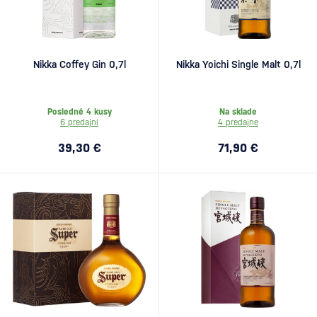
Nikka Coffey Gin 0,7l
Nikka Yoichi Single Malt 0,7l
Posledné 4 kusy
Na sklade
6 predajní
4 predajne
39,30 €
71,90 €