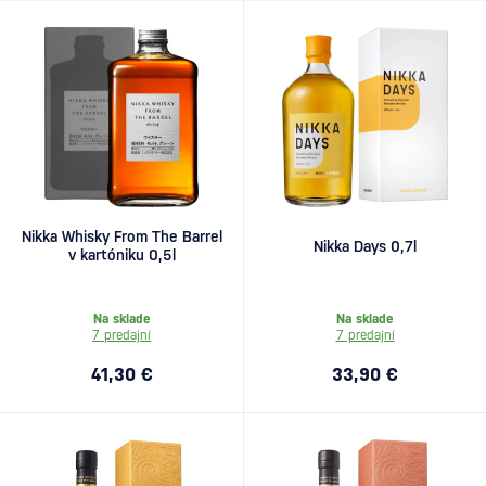
Nikka Whisky From The Barrel
Nikka Days 0,7l
v kartóniku 0,5l
Na sklade
Na sklade
7 predajní
7 predajní
41,30 €
33,90 €