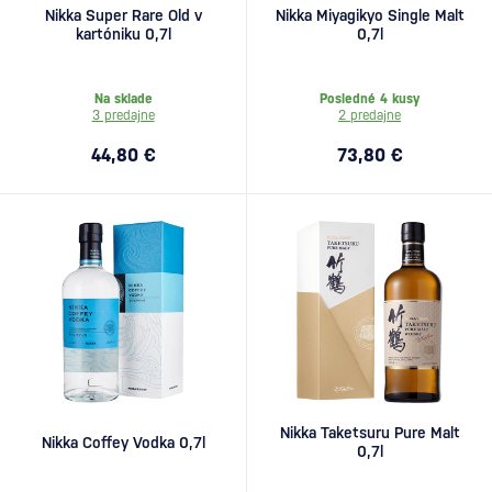
Nikka Super Rare Old v
Nikka Miyagikyo Single Malt
kartóniku 0,7l
0,7l
Na sklade
Posledné 4 kusy
3 predajne
2 predajne
44,80 €
73,80 €
Nikka Taketsuru Pure Malt
Nikka Coffey Vodka 0,7l
0,7l