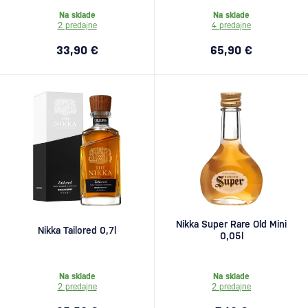
Na sklade
Na sklade
2 predajne
4 predajne
33,90 €
65,90 €
Nikka Super Rare Old Mini
Nikka Tailored 0,7l
0,05l
Na sklade
Na sklade
2 predajne
2 predajne