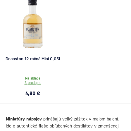
Deanston 12 ročná Mini 0,05l
Na sklade
3 predajne
4,80 €
Miniatúry nápojov
prinášajú veľký zážitok v malom balení.
Ide o autentické fľaše obľúbených destilátov v zmenšenej