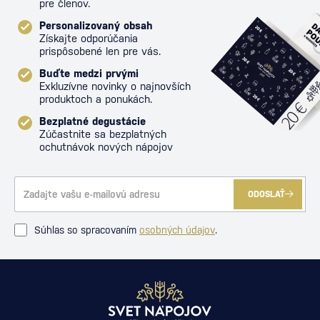
pre členov.
Personalizovaný obsah
Získajte odporúčania
prispôsobené len pre vás.
Buďte medzi prvými
Exkluzívne novinky o najnovších
produktoch a ponukách.
Bezplatné degustácie
Zúčastnite sa bezplatných
ochutnávok nových nápojov
ODOSLAŤ
Súhlas so spracovaním
osobných údajov
.