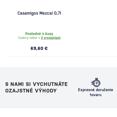
Casamigos Mezcal 0,7l
Posledné 4 kusy
Osobný odber v
2 predajniach
69,60 €
S NAMI SI VYCHUTNÁTE
OZAJSTNÉ VÝHODY
Expresné doručenie
tovaru