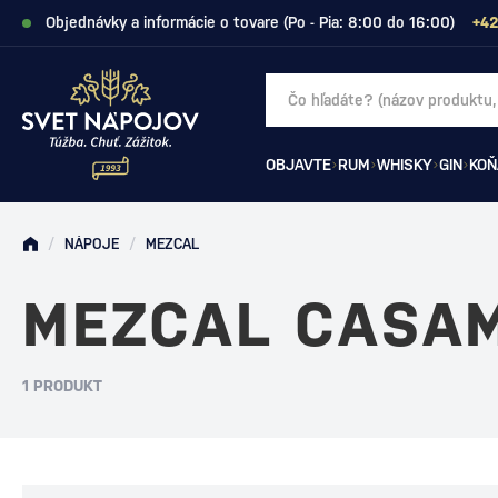
Objednávky a informácie o tovare (Po - Pia: 8:00 do 16:00)
+42
OBJAVTE
RUM
WHISKY
GIN
KOŇ
/
NÁPOJE
/
MEZCAL
MEZCAL CASA
1 PRODUKT