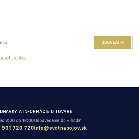
ODOSLAŤ
bných údajov
.
DNÁVKY A INFORMÁCIE O TOVARE
Pia: 8:00 do 16:00
Odpovedáme do 4 hodín
 901 720 720
info@svetnapojov.sk