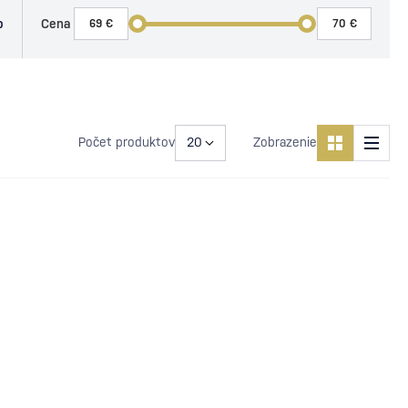
o
Cena
Počet produktov
Zobrazenie