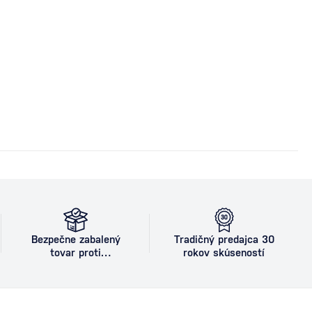
Bezpečne zabalený
Tradičný predajca 30
tovar proti
rokov skúseností
poškodeniu