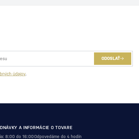
ODOSLAŤ
bných údajov
.
DNÁVKY A INFORMÁCIE O TOVARE
Pia: 8:00 do 16:00
Odpovedáme do 4 hodín