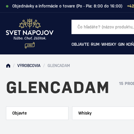
Objednávky a informácie o tovare (Po - Pia: 8:00 do 16:00)
+42
OBJAVTE
RUM
WHISKY
GIN
KOŇ
/
VÝROBCOVIA
/
GLENCADAM
GLENCADAM
15 PRO
Objavte
Whisky