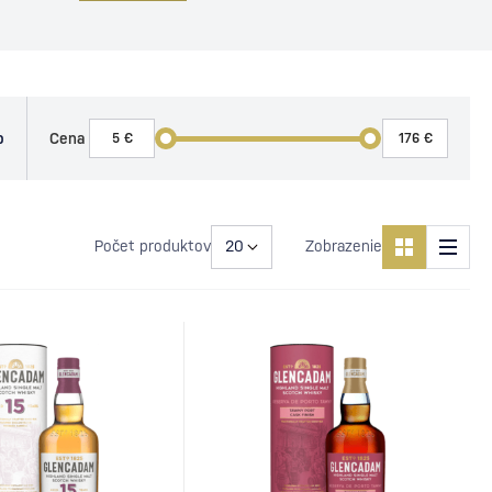
o
Cena
Počet produktov
Zobrazenie