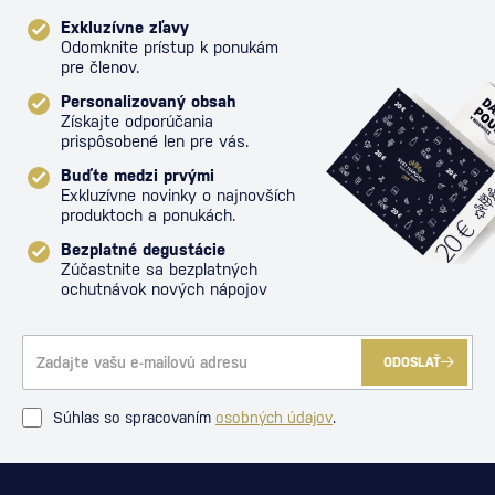
Exkluzívne zľavy
Odomknite prístup k ponukám
pre členov.
Personalizovaný obsah
Získajte odporúčania
prispôsobené len pre vás.
Buďte medzi prvými
Exkluzívne novinky o najnovších
produktoch a ponukách.
Bezplatné degustácie
Zúčastnite sa bezplatných
ochutnávok nových nápojov
ODOSLAŤ
Súhlas so spracovaním
osobných údajov
.