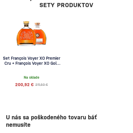
SETY PRODUKTOV
Set François Voyer XO Premier
Cru + François Voyer XO Gold
Cognac
Na sklade
200,92 €
211,50 €
U nás sa poškodeného tovaru báť
nemusíte