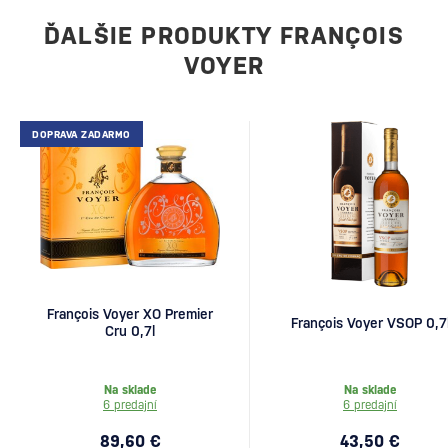
ĎALŠIE PRODUKTY FRANÇOIS
VOYER
DOPRAVA ZADARMO
François Voyer XO Premier
François Voyer VSOP 0,7
Cru 0,7l
Na sklade
Na sklade
6 predajní
6 predajní
89,60 €
43,50 €