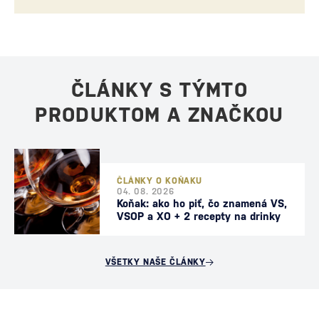
ČLÁNKY S TÝMTO
PRODUKTOM A ZNAČKOU
ČLÁNKY O KOŇAKU
04. 08. 2026
Koňak: ako ho piť, čo znamená VS,
VSOP a XO + 2 recepty na drinky
VŠETKY NAŠE ČLÁNKY