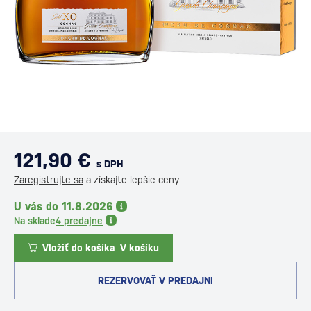
121,90 €
s DPH
Zaregistrujte sa
a získajte lepšie ceny
U vás do 11.8.2026
Na sklade
4 predajne
Vložiť do košíka
V košíku
REZERVOVAŤ V PREDAJNI