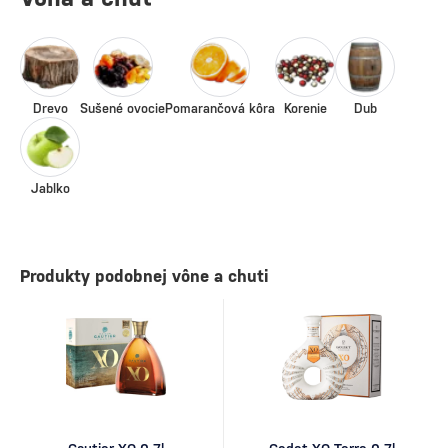
Drevo
Sušené ovocie
Pomarančová kôra
Korenie
Dub
Jablko
Produkty podobnej vône a chuti