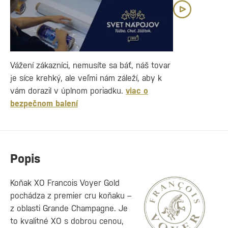
Vážení zákazníci, nemusíte sa báť, náš tovar
je síce krehký, ale veľmi nám záleží, aby k
vám dorazil v úplnom poriadku.
viac o
bezpečnom balení
Popis
Koňak XO Francois Voyer Gold
pochádza z premier cru koňaku –
z oblasti Grande Champagne. Je
to kvalitné XO s dobrou cenou,