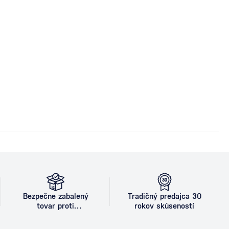
Bezpečne zabalený
Tradičný predajca 30
tovar proti
rokov skúseností
poškodeniu