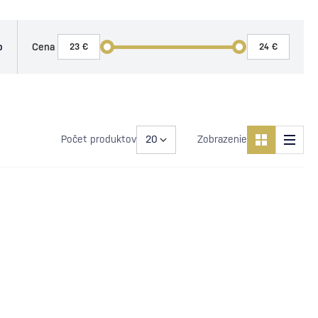
o
Cena
Počet produktov
Zobrazenie