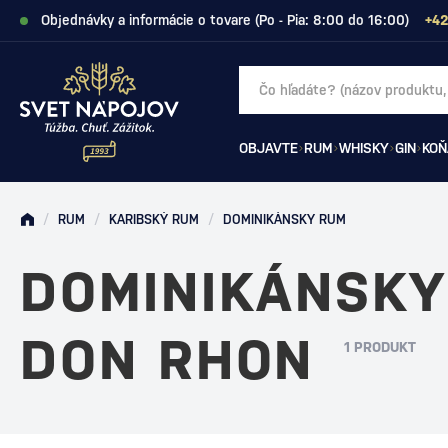
Objednávky a informácie o tovare (Po - Pia: 8:00 do 16:00)
+42
OBJAVTE
RUM
WHISKY
GIN
KOŇ
/
RUM
/
KARIBSKÝ RUM
/
DOMINIKÁNSKY RUM
DOMINIKÁNSKY
DON RHON
1 PRODUKT