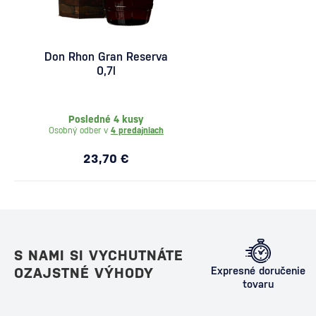
Don Rhon Gran Reserva
0,7l
Posledné 4 kusy
Osobný odber v
4 predajniach
23,70 €
S NAMI SI VYCHUTNÁTE
OZAJSTNÉ VÝHODY
Expresné doručenie
tovaru