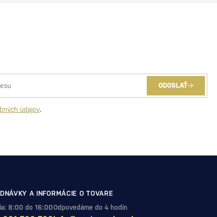
ODOSLAŤ
bných údajov
.
DNÁVKY A INFORMÁCIE O TOVARE
Pia: 8:00 do 16:00
Odpovedáme do 4 hodín