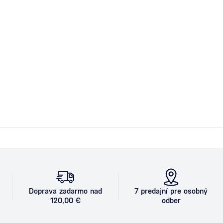
Doprava zadarmo nad
7 predajní pre osobný
120,00 €
odber