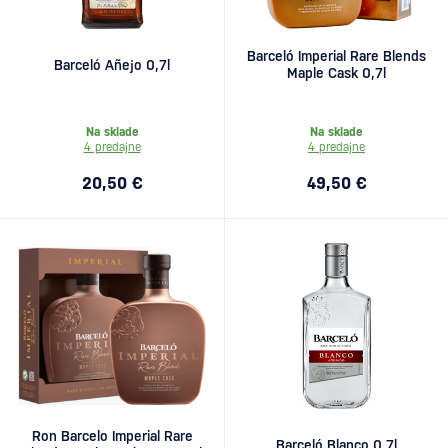
Barceló Imperial Rare Blends
Barceló Añejo 0,7l
Maple Cask 0,7l
Na sklade
Na sklade
4 predajne
4 predajne
20,50 €
49,50 €
Ron Barcelo Imperial Rare
Barceló Blanco 0,7l