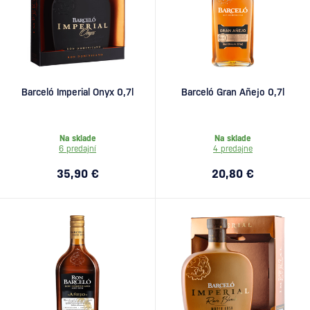
Barceló Imperial Onyx 0,7l
Barceló Gran Añejo 0,7l
Na sklade
Na sklade
6 predajní
4 predajne
35,90 €
20,80 €