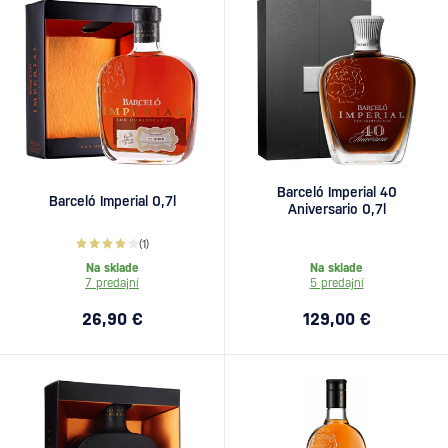
Barceló Imperial 40
Barceló Imperial 0,7l
Aniversario 0,7l
(1)
Na sklade
Na sklade
7 predajní
5 predajní
26,90 €
129,00 €