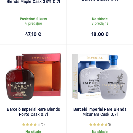
Blends Maple Cask 38% 0,7l
Posledné 2 kusy
Na sklade
4 predajne
3 predajne
47,10 €
18,00 €
Barceló Imperial Rare Blends
Barceló Imperial Rare Blends
Porto Cask 0,7l
Mizunara Cask 0,7l
(2)
(1)
Na sklade
Na sklade