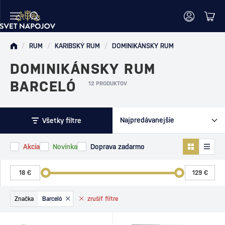
/
RUM
/
KARIBSKÝ RUM
/
DOMINIKÁNSKY RUM
DOMINIKÁNSKY RUM
BARCELÓ
12 PRODUKTOV
Všetky filtre
Akcia
Novinka
Doprava zadarmo
Značka
Barceló
zrušiť
filtre