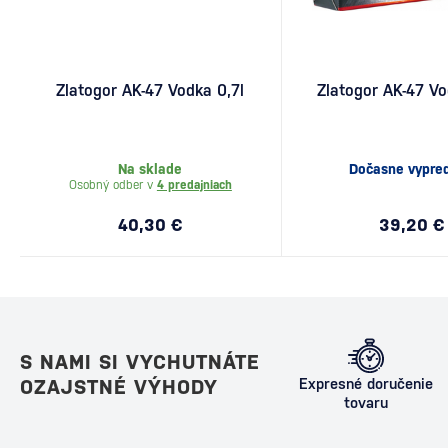
Zlatogor AK-47 Vodka 0,7l
Zlatogor AK-47 Vo
Na sklade
Dočasne vypre
Osobný odber v
4 predajniach
40,30 €
39,20 €
S NAMI SI VYCHUTNÁTE
OZAJSTNÉ VÝHODY
Expresné doručenie
tovaru