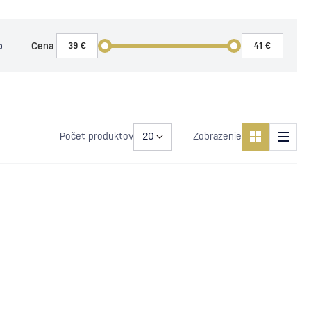
o
Cena
Počet produktov
Zobrazenie