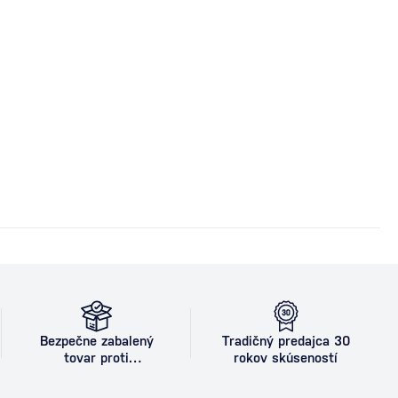
Bezpečne zabalený
Tradičný predajca 30
tovar proti
rokov skúseností
poškodeniu