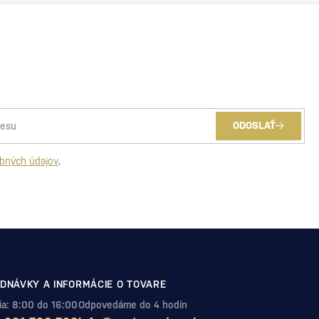
ODOSLAŤ
bných údajov
.
DNÁVKY A INFORMÁCIE O TOVARE
Pia: 8:00 do 16:00
Odpovedáme do 4 hodín