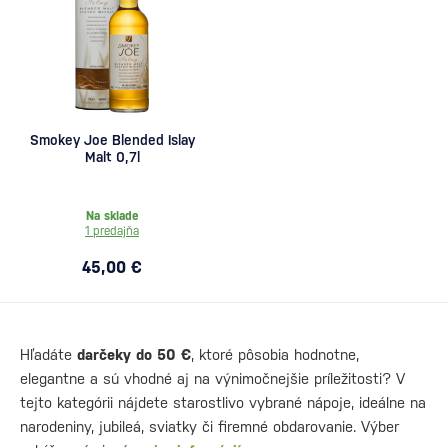
Smokey Joe Blended Islay
Malt 0,7l
Na sklade
1 predajňa
45,00 €
Hľadáte
darčeky do 50 €
, ktoré pôsobia hodnotne,
elegantne a sú vhodné aj na výnimočnejšie príležitosti? V
tejto kategórii nájdete starostlivo vybrané nápoje, ideálne na
narodeniny, jubileá, sviatky či firemné obdarovanie. Výber