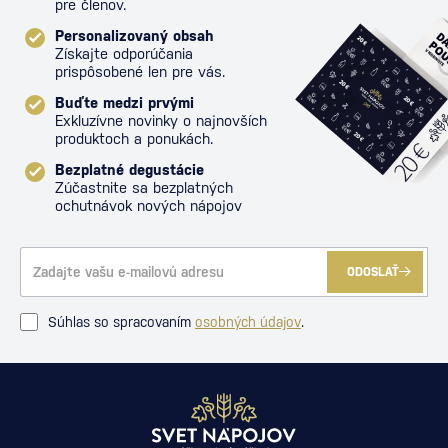
pre členov.
Personalizovaný obsah
Získajte odporúčania
prispôsobené len pre vás.
Buďte medzi prvými
Exkluzívne novinky o najnovších
produktoch a ponukách.
Bezplatné degustácie
Zúčastnite sa bezplatných
ochutnávok nových nápojov
ODOSLAŤ
Súhlas so spracovaním
osobných údajov
.