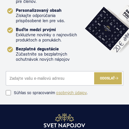
pre členov.
Personalizovaný obsah
Získajte odporúčania
prispôsobené len pre vás.
Buďte medzi prvými
Exkluzívne novinky o najnovších
produktoch a ponukách.
Bezplatné degustácie
Zúčastnite sa bezplatných
ochutnávok nových nápojov
ODOSLAŤ
Súhlas so spracovaním
osobných údajov
.