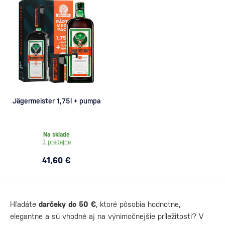
Jägermeister 1,75l + pumpa
Na sklade
3 predajne
41,60 €
Hľadáte
darčeky do 50 €
, ktoré pôsobia hodnotne,
elegantne a sú vhodné aj na výnimočnejšie príležitosti? V