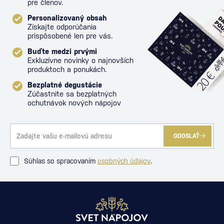
pre členov.
Personalizovaný obsah
Získajte odporúčania
prispôsobené len pre vás.
Buďte medzi prvými
Exkluzívne novinky o najnovších
produktoch a ponukách.
Bezplatné degustácie
Zúčastnite sa bezplatných
ochutnávok nových nápojov
ODOSLAŤ
Súhlas so spracovaním
osobných údajov
.