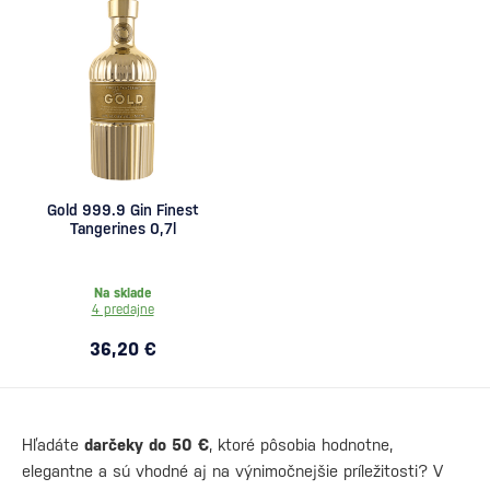
Gold 999.9 Gin Finest
Tangerines 0,7l
Na sklade
4 predajne
36,20 €
Hľadáte
darčeky do 50 €
, ktoré pôsobia hodnotne,
elegantne a sú vhodné aj na výnimočnejšie príležitosti? V