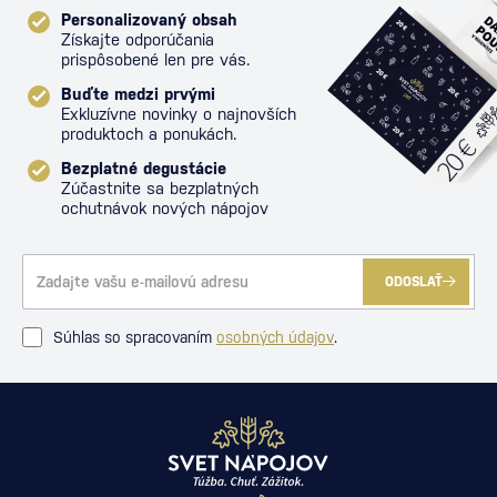
Personalizovaný obsah
Získajte odporúčania
prispôsobené len pre vás.
Buďte medzi prvými
Exkluzívne novinky o najnovších
produktoch a ponukách.
Bezplatné degustácie
Zúčastnite sa bezplatných
ochutnávok nových nápojov
ODOSLAŤ
Súhlas so spracovaním
osobných údajov
.