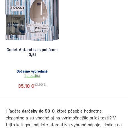
Godet Antarctica s pohárom
0,5l
Dočasne vypredané
1 predajňa
43,90 €
35,10 €
Hľadáte
darčeky do 50 €
, ktoré pôsobia hodnotne,
elegantne a sú vhodné aj na výnimočnejšie príležitosti? V
tejto kategórii nájdete starostlivo vybrané nápoje, ideálne na