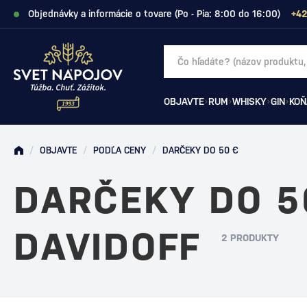
Objednávky a informácie o tovare (Po - Pia: 8:00 do 16:00)
+42
OBJAVTE
RUM
WHISKY
GIN
KOŇ
/
OBJAVTE
/
PODĽA CENY
/
DARČEKY DO 50 €
DARČEKY DO 5
DAVIDOFF
2 PRODUKTY