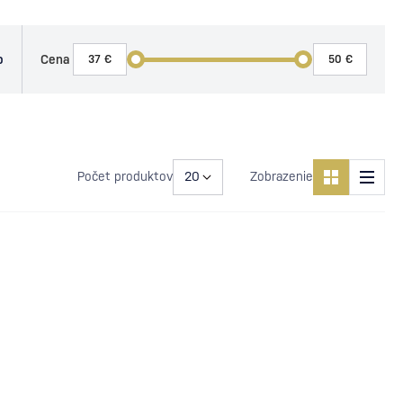
o
Cena
Počet produktov
Zobrazenie