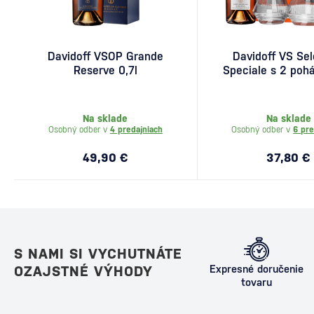
Davidoff VSOP Grande
Davidoff VS Sel
Reserve 0,7l
Speciale s 2 pohá
Na sklade
Na sklade
Osobný odber v
4 predajniach
Osobný odber v
6 pre
49,90 €
37,80 €
S NAMI SI VYCHUTNÁTE
OZAJSTNÉ VÝHODY
Expresné doručenie
tovaru