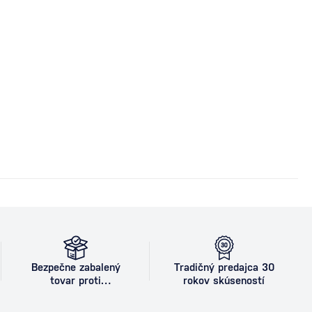
Bezpečne zabalený
Tradičný predajca 30
tovar proti
rokov skúseností
poškodeniu