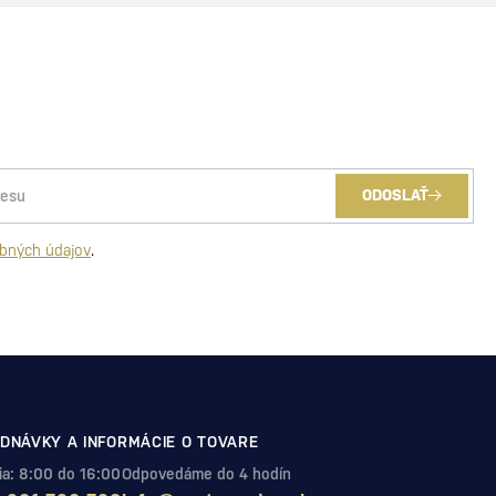
ODOSLAŤ
bných údajov
.
DNÁVKY A INFORMÁCIE O TOVARE
Pia: 8:00 do 16:00
Odpovedáme do 4 hodín