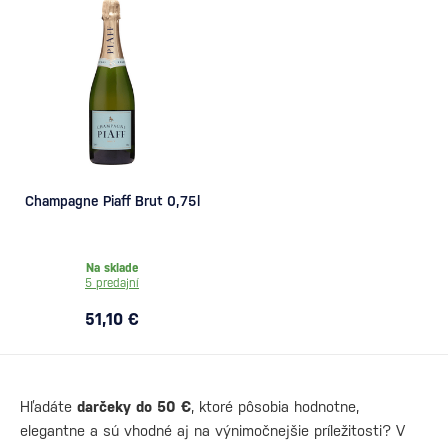
Champagne Piaff Brut 0,75l
Na sklade
5 predajní
51,10 €
Hľadáte
darčeky do 50 €
, ktoré pôsobia hodnotne,
elegantne a sú vhodné aj na výnimočnejšie príležitosti? V