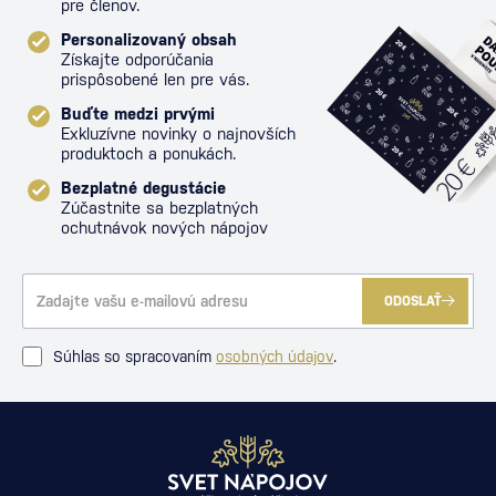
pre členov.
Personalizovaný obsah
Získajte odporúčania
prispôsobené len pre vás.
Buďte medzi prvými
Exkluzívne novinky o najnovších
produktoch a ponukách.
Bezplatné degustácie
Zúčastnite sa bezplatných
ochutnávok nových nápojov
ODOSLAŤ
Súhlas so spracovaním
osobných údajov
.