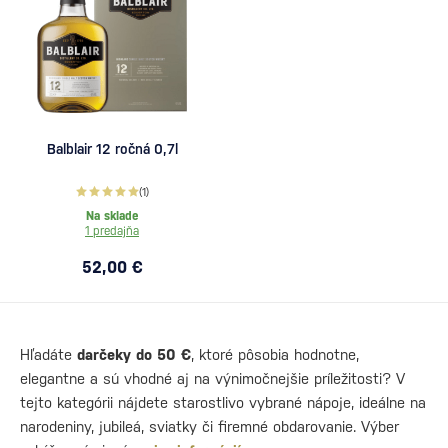
Balblair 12 ročná 0,7l
(1)
Na sklade
1 predajňa
52,00 €
Hľadáte
darčeky do 50 €
, ktoré pôsobia hodnotne,
elegantne a sú vhodné aj na výnimočnejšie príležitosti? V
tejto kategórii nájdete starostlivo vybrané nápoje, ideálne na
narodeniny, jubileá, sviatky či firemné obdarovanie. Výber