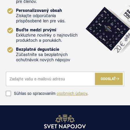
pre členov.
Personalizovaný obsah
Získajte odporúčania
prispôsobené len pre vás.
Buďte medzi prvými
Exkluzívne novinky o najnovších
produktoch a ponukách.
Bezplatné degustácie
Zúčastnite sa bezplatných
ochutnávok nových nápojov
ODOSLAŤ
Súhlas so spracovaním
osobných údajov
.