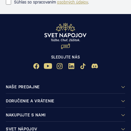
Súhlas so spracovaním
osobných údajov
.
SLEDUJTE NÁS
NAŠE PREDAJNE
DORUČENIE A VRÁTENIE
NAKUPUJTE S NAMI
SVET NÁPOJOV