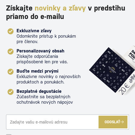
Získajte
novinky a zľavy
v predstihu
priamo do e-mailu
Exkluzívne zľavy
Odomknite prístup k ponukám
pre členov.
Personalizovaný obsah
Získajte odporúčania
prispôsobené len pre vás.
Buďte medzi prvými
Exkluzívne novinky o najnovších
produktoch a ponukách.
Bezplatné degustácie
Zúčastnite sa bezplatných
ochutnávok nových nápojov
ODOSLAŤ