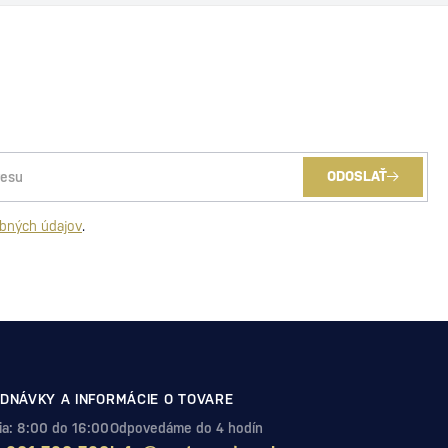
ODOSLAŤ
bných údajov
.
DNÁVKY A INFORMÁCIE O TOVARE
Pia: 8:00 do 16:00
Odpovedáme do 4 hodín