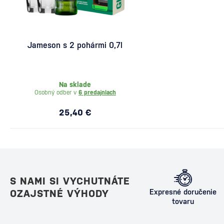
Jameson s 2 pohármi 0,7l
Na sklade
Osobný odber v
6 predajniach
25,40 €
S NAMI SI VYCHUTNÁTE
OZAJSTNÉ VÝHODY
Expresné doručenie
tovaru