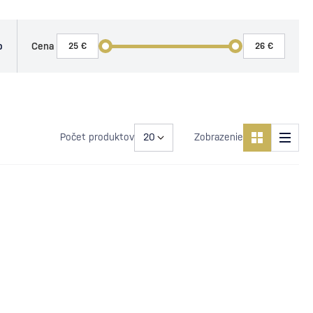
o
Cena
Počet produktov
Zobrazenie