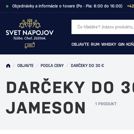
Objednávky a informácie o tovare (Po - Pia: 8:00 do 16:00)
+42
OBJAVTE
RUM
WHISKY
GIN
KOŇ
/
OBJAVTE
/
PODĽA CENY
/
DARČEKY DO 30 €
DARČEKY DO 3
JAMESON
1 PRODUKT