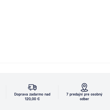
Doprava zadarmo nad
7 predajní pre osobný
120,00 €
odber