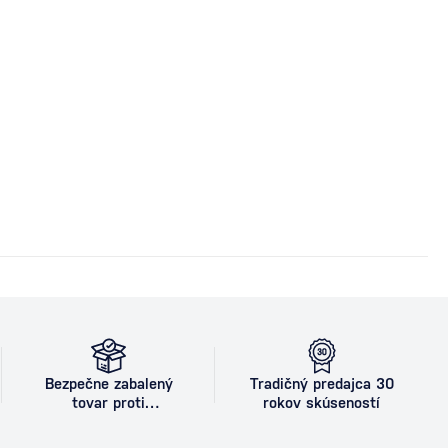
Bezpečne zabalený
Tradičný predajca 30
tovar proti
rokov skúseností
poškodeniu