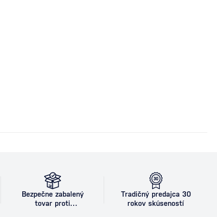
Bezpečne zabalený
Tradičný predajca 30
tovar proti
rokov skúseností
poškodeniu