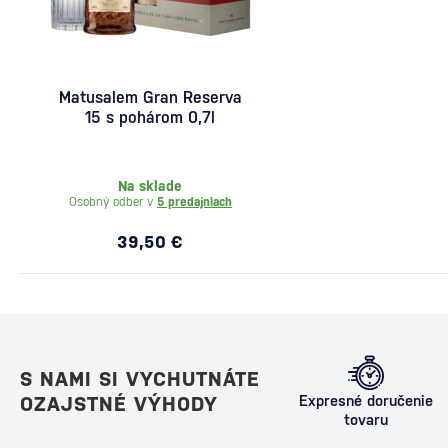
Matusalem Gran Reserva
15 s pohárom 0,7l
Na sklade
Osobný odber v
5 predajniach
39,50 €
S NAMI SI VYCHUTNÁTE
OZAJSTNÉ VÝHODY
Expresné doručenie
tovaru