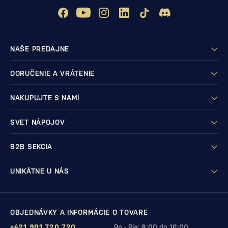
NAŠE PREDAJNE
DORUČENIE A VRÁTENIE
NAKUPUJTE S NAMI
SVET NÁPOJOV
B2B SEKCIA
UNIKÁTNE U NÁS
OBJEDNÁVKY A INFORMÁCIE O TOVARE
+421 901 720 720
Po - Pia: 8:00 do 16:00