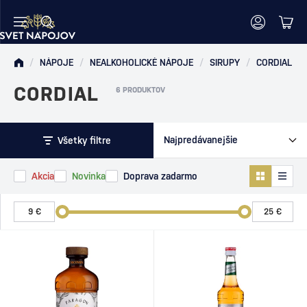
/
NÁPOJE
/
NEALKOHOLICKÉ NÁPOJE
/
SIRUPY
/
CORDIAL
CORDIAL
6 PRODUKTOV
Všetky filtre
Akcia
Novinka
Doprava zadarmo