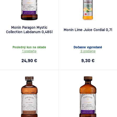
Monin Paragon Mystic
Monin Lime Juice Cordial 0,7l
Collection Labdanum 0,485l
Posledný kus na sklade
Dočasne vypredané
1 predajňa
3 predajne
24,90 €
9,30 €