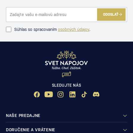
ODOSLAŤ
Súhlas so spracovaním
osobných údajov
.
SLEDUJTE NÁS
NAŠE PREDAJNE
DORUČENIE A VRÁTENIE