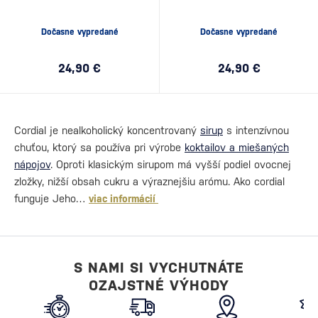
Dočasne vypredané
Dočasne vypredané
24,90 €
24,90 €
Cordial je nealkoholický koncentrovaný
sirup
s intenzívnou
chuťou, ktorý sa používa pri výrobe
koktailov a miešaných
nápojov
. Oproti klasickým sirupom má vyšší podiel ovocnej
zložky, nižší obsah cukru a výraznejšiu arómu. Ako cordial
funguje Jeho…
viac informácií
S NAMI SI VYCHUTNÁTE
OZAJSTNÉ VÝHODY