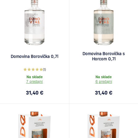
Domovina Borovička s
Domovina Borovička 0,7l
Horcom 0,7l
(1)
Na sklade
Na sklade
7 predajní
6 predajní
31,40 €
31,40 €