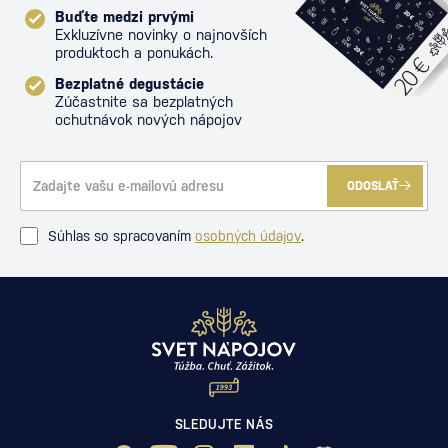
Buďte medzi prvými
Exkluzívne novinky o najnovších
produktoch a ponukách.
Bezplatné degustácie
Zúčastnite sa bezplatných
ochutnávok nových nápojov
ODOSLAŤ
Súhlas so spracovaním
osobných údajov
.
SLEDUJTE NÁS