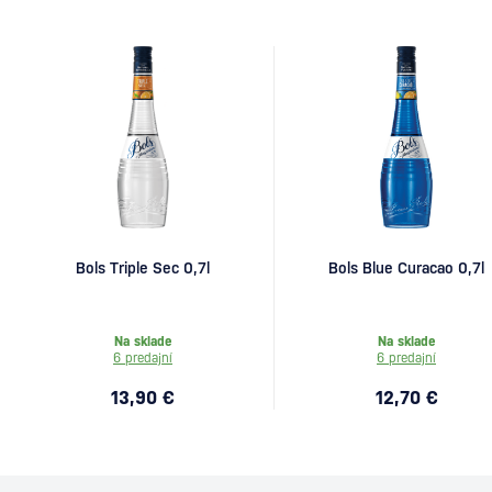
Bols Triple Sec 0,7l
Bols Blue Curacao 0,7l
Na sklade
Na sklade
6 predajní
6 predajní
13,90 €
12,70 €