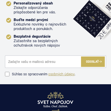
Personalizovaný obsah
Získajte odporúčania
prispôsobené len pre vás.
Buďte medzi prvými
Exkluzívne novinky o najnovších
produktoch a ponukách.
Bezplatné degustácie
Zúčastnite sa bezplatných
ochutnávok nových nápojov
ODOSLAŤ
Súhlas so spracovaním
osobných údajov
.