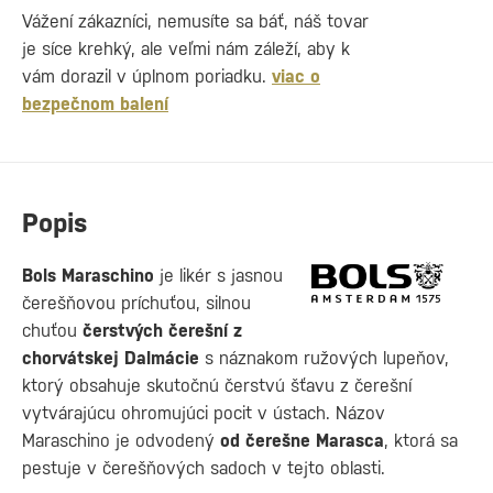
Vážení zákazníci, nemusíte sa báť, náš tovar
je síce krehký, ale veľmi nám záleží, aby k
vám dorazil v úplnom poriadku.
viac o
bezpečnom balení
Popis
Bols Maraschino
je likér s jasnou
čerešňovou príchuťou, silnou
chuťou
čerstvých čerešní z
chorvátskej Dalmácie
s náznakom ružových lupeňov,
ktorý obsahuje skutočnú čerstvú šťavu z čerešní
vytvárajúcu ohromujúci pocit v ústach. Názov
Maraschino je odvodený
od čerešne Marasca
, ktorá sa
pestuje v čerešňových sadoch v tejto oblasti.