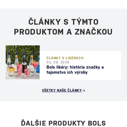
ČLÁNKY S TÝMTO
PRODUKTOM A ZNAČKOU
ČLÁNKY O LIKÉROCH
02. 08. 2026
Bols likéry: história značky a
tajomstvo ich výroby
VŠETKY NAŠE ČLÁNKY
ĎALŠIE PRODUKTY BOLS