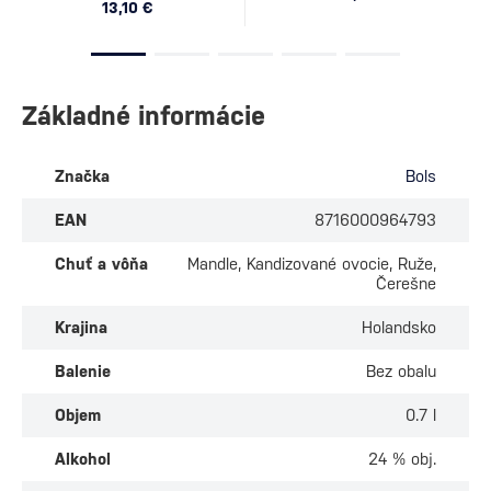
13,10 €
Základné informácie
Značka
Bols
EAN
8716000964793
Chuť a vôňa
Mandle, Kandizované ovocie, Ruže,
Čerešne
Krajina
Holandsko
Balenie
Bez obalu
Objem
0.7 l
Alkohol
24 % obj.