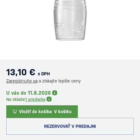
13,10 €
s DPH
Zaregistrujte sa
a získajte lepšie ceny
U vás do 11.8.2026
Na sklade
1 predajňa
Vložiť do košíka
V košíku
REZERVOVAŤ V PREDAJNI