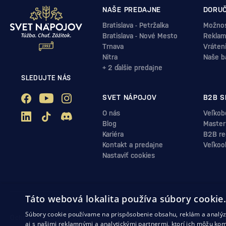
NAŠE PREDAJNE
DORUČ
Bratislava - Petržalka
Možnos
Bratislava - Nové Mesto
Reklam
Trnava
Vráten
Nitra
Naše b
+ 2 ďalšie predajne
SLEDUJTE NÁS
SVET NÁPOJOV
B2B S
O nás
Veľkob
Blog
Master
Kariéra
B2B reg
Kontakt a predajne
Veľkoo
Nastaviť cookies
Táto webová lokalita používa súbory cookie
Súbory cookie používame na prispôsobenie obsahu, reklám a analýzu
Ochrana osobných údajov
Obchodné podmienky
Odstúpenie od zml
aj s našimi reklamnými a analytickými partnermi, ktorí ich môžu kom