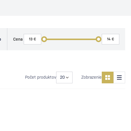
o
Cena
Počet produktov
Zobrazenie