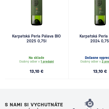
Karpatská Perla Pálava BIO
Karpatská Perla
2025 0,75l
2024 0,75
Na sklade
Dočasne vypre
Osobný odber v
1 predajni
Osobný odber v
2 pre
13,10 €
13,10 €
S NAMI SI VYCHUTNÁTE