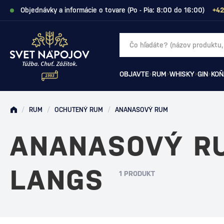
Objednávky a informácie o tovare (Po - Pia: 8:00 do 16:00)
+42
OBJAVTE
RUM
WHISKY
GIN
KOŇ
/
RUM
/
OCHUTENÝ RUM
/
ANANASOVÝ RUM
ANANASOVÝ R
LANGS
1 PRODUKT