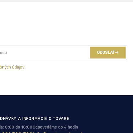
ODOSLAŤ
bných údajov
.
DNÁVKY A INFORMÁCIE O TOVARE
Pia: 8:00 do 16:00
Odpovedáme do 4 hodín