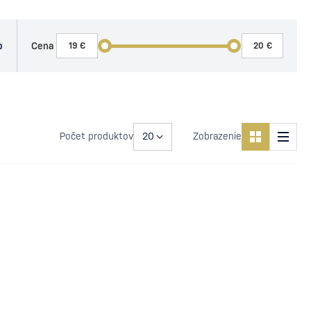
o
Cena
Počet produktov
Zobrazenie