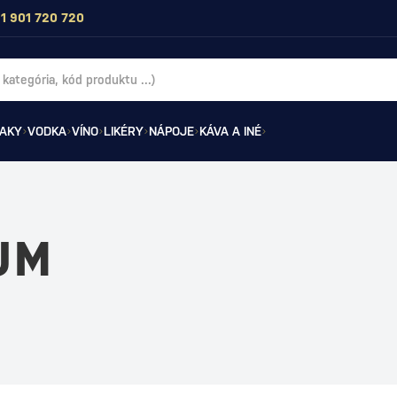
1 901 720 720
AKY
VODKA
VÍNO
LIKÉRY
NÁPOJE
KÁVA A INÉ
UM