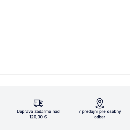
Doprava zadarmo nad
7 predajní pre osobný
120,00 €
odber