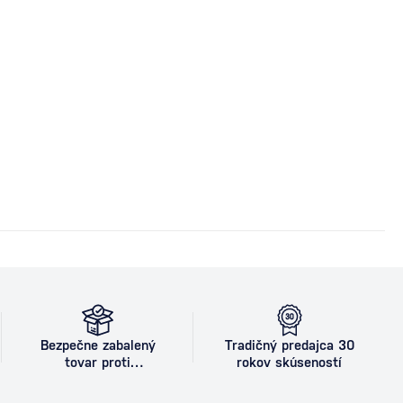
Bezpečne zabalený
Tradičný predajca 30
tovar proti
rokov skúseností
poškodeniu