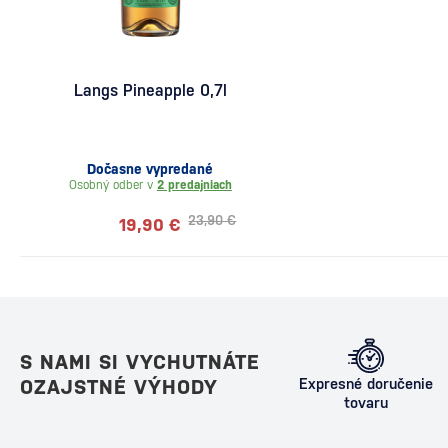
Langs Pineapple 0,7l
Dočasne vypredané
Osobný odber v
2 predajniach
23,90 €
19,90 €
S NAMI SI VYCHUTNÁTE
OZAJSTNÉ VÝHODY
Expresné doručenie
tovaru