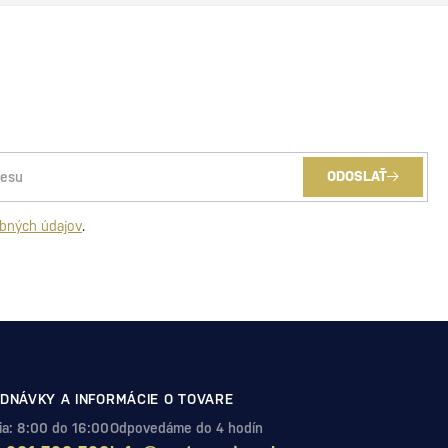
ODOSLAŤ
bných údajov
.
DNÁVKY A INFORMÁCIE O TOVARE
Pia: 8:00 do 16:00
Odpovedáme do 4 hodín