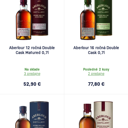
Aberlour 12 ročná Double
Aberlour 16 ročná Double
Cask Matured 0,7l
Cask 0,7l
Na sklade
Posledné 2 kusy
3 predajne
2 predajne
52,90 €
77,80 €