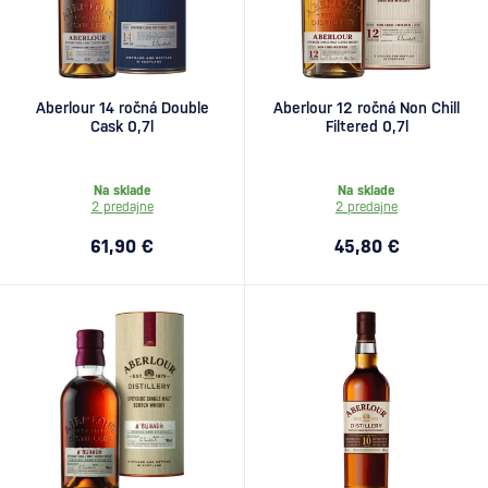
Aberlour 14 ročná Double
Aberlour 12 ročná Non Chill
Cask 0,7l
Filtered 0,7l
Na sklade
Na sklade
2 predajne
2 predajne
61,90 €
45,80 €