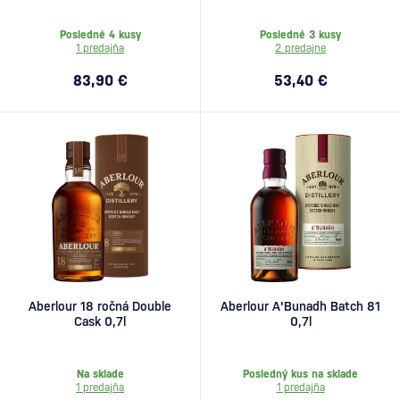
Posledné 4 kusy
Posledné 3 kusy
1 predajňa
2 predajne
83,90 €
53,40 €
Aberlour 18 ročná Double
Aberlour A'Bunadh Batch 81
Cask 0,7l
0,7l
Na sklade
Posledný kus na sklade
1 predajňa
1 predajňa