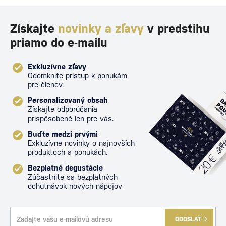
Získajte
novinky a zľavy
v predstihu
priamo do e-mailu
Exkluzívne zľavy
Odomknite prístup k ponukám
pre členov.
Personalizovaný obsah
Získajte odporúčania
prispôsobené len pre vás.
Buďte medzi prvými
Exkluzívne novinky o najnovších
produktoch a ponukách.
Bezplatné degustácie
Zúčastnite sa bezplatných
ochutnávok nových nápojov
ODOSLAŤ