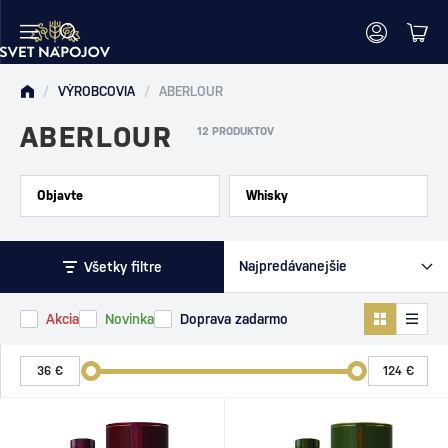
/
VÝROBCOVIA
/
ABERLOUR
ABERLOUR
12 PRODUKTOV
Objavte
Whisky
Všetky filtre
Akcia
Novinka
Doprava zadarmo