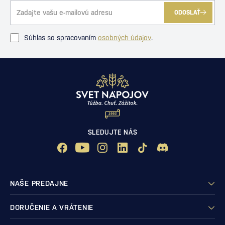
ODOSLAŤ
Súhlas so spracovaním
osobných údajov
.
SLEDUJTE NÁS
NAŠE PREDAJNE
DORUČENIE A VRÁTENIE