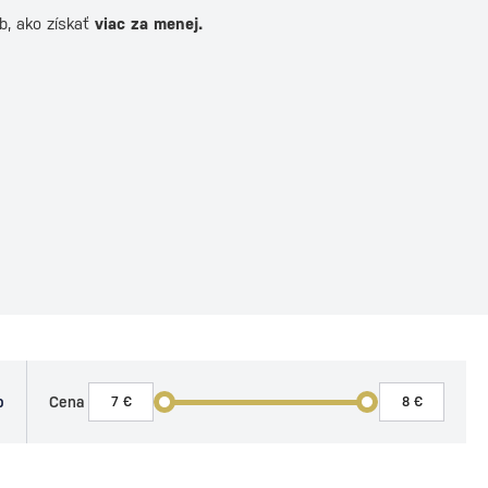
b, ako získať
viac za menej.
o
Cena