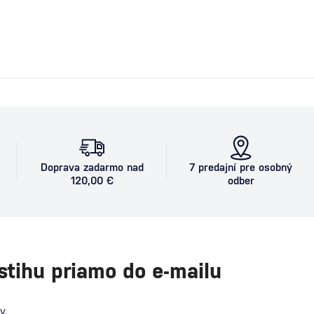
Doprava zadarmo nad
7 predajní pre osobný
120,00 €
odber
stihu priamo do e-mailu
v.