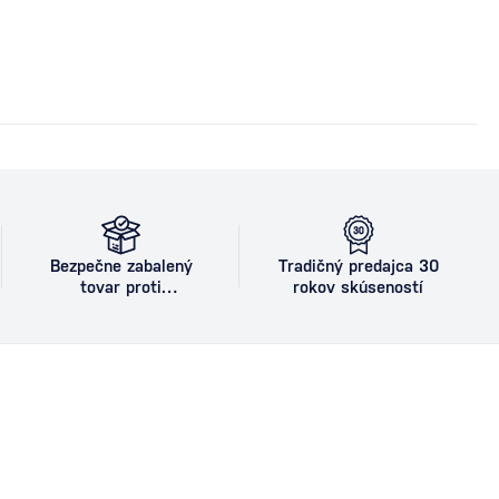
Bezpečne zabalený
Tradičný predajca 30
tovar proti
rokov skúseností
poškodeniu