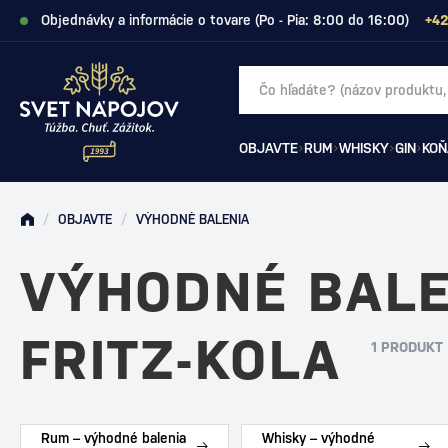
Objednávky a informácie o tovare (Po - Pia: 8:00 do 16:00)
+42
OBJAVTE
RUM
WHISKY
GIN
KOŇ
/
OBJAVTE
/
VÝHODNÉ BALENIA
VÝHODNÉ BALE
FRITZ-KOLA
1 PRODUKT
Rum – výhodné balenia
Whisky – výhodné