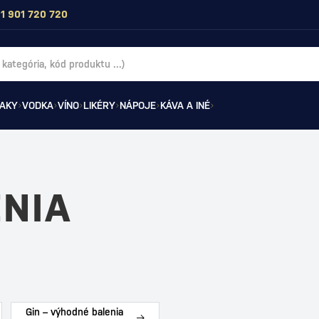
1 901 720 720
AKY
VODKA
VÍNO
LIKÉRY
NÁPOJE
KÁVA A INÉ
NIA
Gin – výhodné balenia