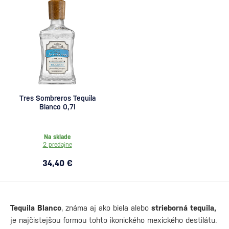
Tres Sombreros Tequila
Blanco 0,7l
Na sklade
2 predajne
34,40 €
Tequila Blanco
, známa aj ako biela alebo
strieborná tequila,
je najčistejšou formou tohto ikonického mexického destilátu.