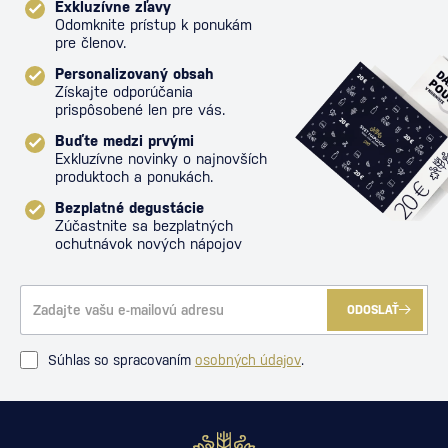
Exkluzívne zľavy
Odomknite prístup k ponukám
pre členov.
Personalizovaný obsah
Získajte odporúčania
prispôsobené len pre vás.
Buďte medzi prvými
Exkluzívne novinky o najnovších
produktoch a ponukách.
Bezplatné degustácie
Zúčastnite sa bezplatných
ochutnávok nových nápojov
ODOSLAŤ
Súhlas so spracovaním
osobných údajov
.