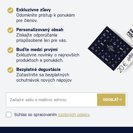
Exkluzívne zľavy
Odomknite prístup k ponukám
pre členov.
Personalizovaný obsah
Získajte odporúčania
prispôsobené len pre vás.
Buďte medzi prvými
Exkluzívne novinky o najnovších
produktoch a ponukách.
Bezplatné degustácie
Zúčastnite sa bezplatných
ochutnávok nových nápojov
ODOSLAŤ
Súhlas so spracovaním
osobných údajov
.