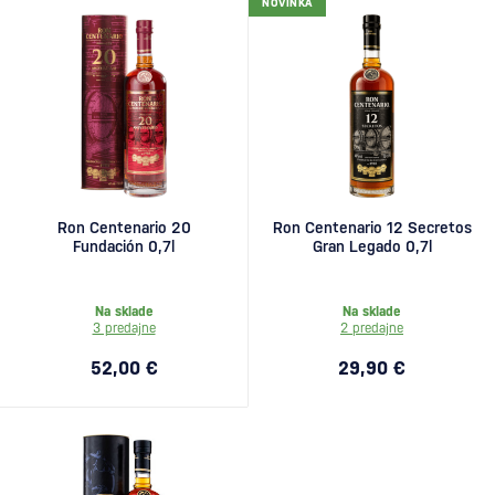
NOVINKA
Ron Centenario 20
Ron Centenario 12 Secretos
Fundación 0,7l
Gran Legado 0,7l
Na sklade
Na sklade
3 predajne
2 predajne
52,00 €
29,90 €