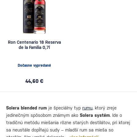
Ron Centenario 18 Reserva
de la Familia 0,7l
Dočasne vypredané
44,60 €
Solera blended rum
je špeciálny typ
rumu
, ktorý zreje
jedinečným spôsobom známym ako
Solera systém
. Ide o
tradičnú metódu miešania rôzne starých destilátov, pri ktorej
sa neustále dopĺňajú sudy – mladší rum sa mieša so