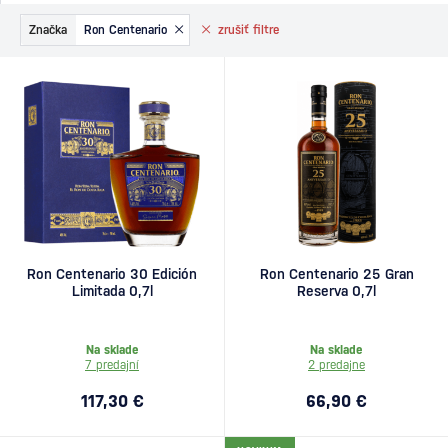
Značka
Ron Centenario
zrušiť
filtre
Ron Centenario 30 Edición
Ron Centenario 25 Gran
Limitada 0,7l
Reserva 0,7l
Na sklade
Na sklade
7 predajní
2 predajne
117,30 €
66,90 €