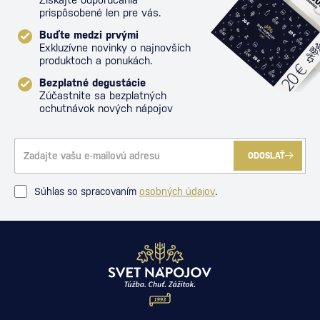
prispôsobené len pre vás.
Buďte medzi prvými
Exkluzívne novinky o najnovších
produktoch a ponukách.
Bezplatné degustácie
Zúčastnite sa bezplatných
ochutnávok nových nápojov
ODOSLAŤ
Súhlas so spracovaním
osobných údajov
.