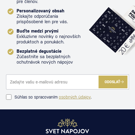
pre členov.
Personalizovaný obsah
Získajte odporúčania
prispôsobené len pre vás.
Buďte medzi prvými
Exkluzívne novinky o najnovších
produktoch a ponukách.
Bezplatné degustácie
Zúčastnite sa bezplatných
ochutnávok nových nápojov
ODOSLAŤ
Súhlas so spracovaním
osobných údajov
.