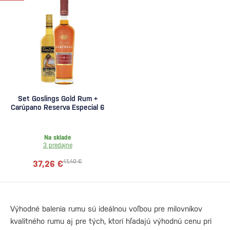
Set Goslings Gold Rum +
Carúpano Reserva Especial 6
Na sklade
3 predajne
41,40 €
37,26 €
Výhodné balenia rumu sú ideálnou voľbou pre milovníkov
kvalitného rumu aj pre tých, ktorí hľadajú výhodnú cenu pri