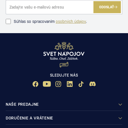
ODOSLAŤ
Súhlas so spracovaním
osobných údajov
.
SLEDUJTE NÁS
NAŠE PREDAJNE
DORUČENIE A VRÁTENIE