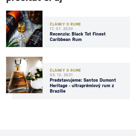
ČLÁNKY O RUME
17. 07. 2020
Recenzia: Black Tot Finest
Caribbean Rum
ČLÁNKY O RUME
03. 12. 2021
Predstavujeme: Santos Dumont
Heritage - ultraprémiový rum z
Brazílie