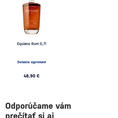
Equiano Rum 0,7l
Dočasne vypredané
48,90 €
Odporúčame vám
prečítať si aj