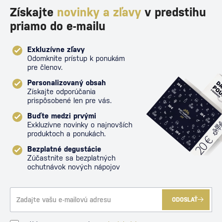
Získajte
novinky a zľavy
v predstihu
priamo do e-mailu
Exkluzívne zľavy
Odomknite prístup k ponukám
pre členov.
Personalizovaný obsah
Získajte odporúčania
prispôsobené len pre vás.
Buďte medzi prvými
Exkluzívne novinky o najnovších
produktoch a ponukách.
Bezplatné degustácie
Zúčastnite sa bezplatných
ochutnávok nových nápojov
ODOSLAŤ