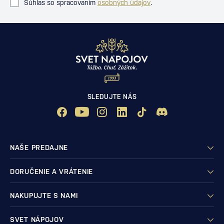
Súhlas so spracovaním
osobných údajov
.
SLEDUJTE NÁS
NAŠE PREDAJNE
DORUČENIE A VRÁTENIE
NAKUPUJTE S NAMI
SVET NÁPOJOV