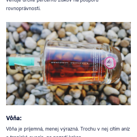
rovnoprávnosti.
Vôňa:
Vôňa je príjemná, menej výrazná. Trochu v nej cítim aníz