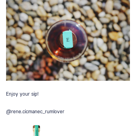
Enjoy your sip!
@rene.cicmanec_rumlover