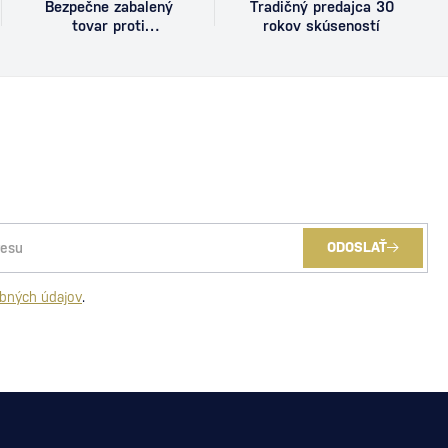
Bezpečne zabalený
Tradičný predajca 30
tovar proti
rokov skúseností
poškodeniu
ODOSLAŤ
bných údajov
.