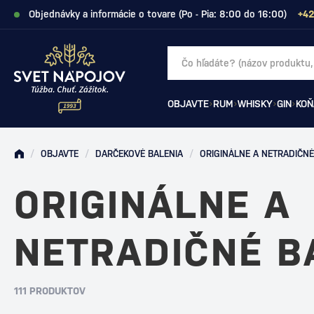
Objednávky a informácie o tovare (Po - Pia: 8:00 do 16:00)
+42
OBJAVTE
RUM
WHISKY
GIN
KOŇ
/
OBJAVTE
/
DARČEKOVÉ BALENIA
/
ORIGINÁLNE A NETRADIČNÉ
ORIGINÁLNE A
NETRADIČNÉ B
111 PRODUKTOV