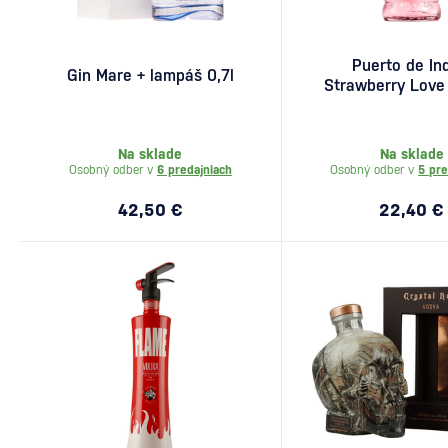
Puerto de In
Gin Mare + lampáš 0,7l
Strawberry Love 
0,7l
Na sklade
Na sklade
Osobný odber v
6 predajniach
Osobný odber v
5 pre
42,50 €
22,40 €