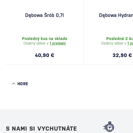
Dębowa Šrób 0,7l
Dębowa Hydran
Posledný kus na sklade
Posledné 2 k
Osobný odber v
1 predajni
Osobný odber v
1 p
40,90 €
32,90 €
HORE
S NAMI SI VYCHUTNÁTE