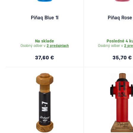
Piñaq Blue 1l
Piñaq Rose 
Na sklade
Posledné 4 k
Osobný odber v
2 predajniach
Osobný odber v
2 pre
37,60 €
35,70 €