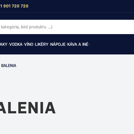
1 901 720 720
AKY
VODKA
VÍNO
LIKÉRY
NÁPOJE
KÁVA A INÉ
 BALENIA
ALENIA