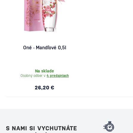
Oné - Mandľové 0,5l
Na sklade
Osobný odber v
4 predajniach
26,20 €
S NAMI SI VYCHUTNÁTE