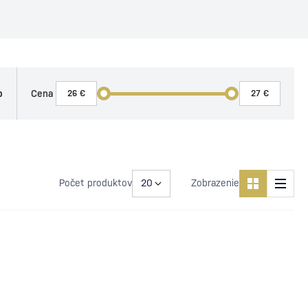
o
Cena
Počet produktov
Zobrazenie