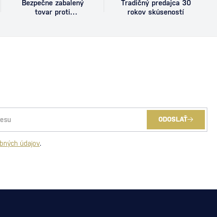
Bezpečne zabalený
Tradičný predajca 30
tovar proti
rokov skúseností
poškodeniu
ODOSLAŤ
bných údajov
.