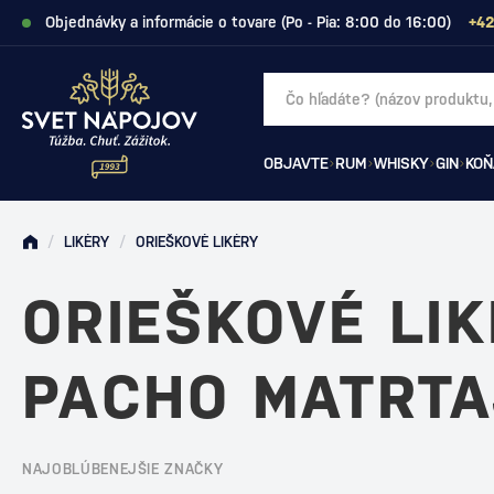
Objednávky a informácie o tovare (Po - Pia: 8:00 do 16:00)
+42
OBJAVTE
RUM
WHISKY
GIN
KOŇ
/
LIKÉRY
/
ORIEŠKOVÉ LIKÉRY
ORIEŠKOVÉ LI
PACHO MATRT
NAJOBLÚBENEJŠIE ZNAČKY