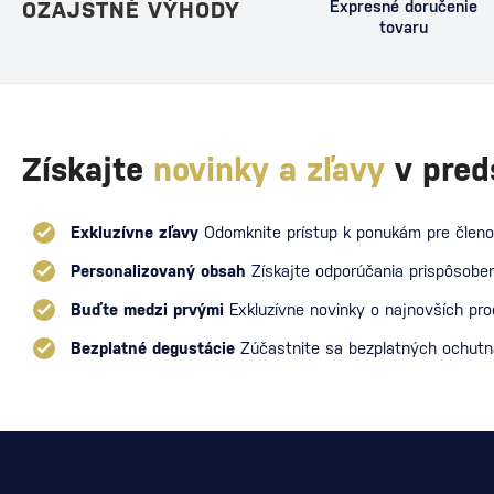
OZAJSTNÉ VÝHODY
Expresné doručenie
tovaru
Získajte
novinky a zľavy
v pred
Exkluzívne zľavy
Odomknite prístup k ponukám pre členo
Personalizovaný obsah
Získajte odporúčania prispôsoben
Buďte medzi prvými
Exkluzívne novinky o najnovších pr
Bezplatné degustácie
Zúčastnite sa bezplatných ochut