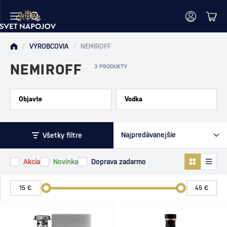
/
VÝROBCOVIA
/
NEMIROFF
NEMIROFF
3 PRODUKTY
Objavte
Vodka
Všetky filtre
Akcia
Novinka
Doprava zadarmo