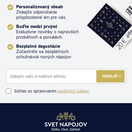
Personalizovaný obsah
Získajte odporúčania
prispôsobené len pre vás.
Buďte medzi prvými
Exkluzívne novinky o najnovších
produktoch a ponukách.
Bezplatné degustácie
Zúčastnite sa bezplatných
ochutnávok nových nápojov
ODOSLAŤ
Súhlas so spracovaním
osobných údajov
.