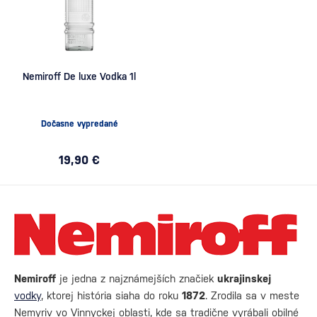
Nemiroff De luxe Vodka 1l
Dočasne vypredané
19,90 €
Nemiroff
je jedna z najznámejších značiek
ukrajinskej
vodky
, ktorej história siaha do roku
1872
. Zrodila sa v meste
Nemyriv vo Vinnyckej oblasti, kde sa tradične vyrábali obilné