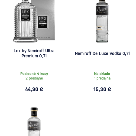
Lex by Nemiroff Ultra
Nemiroff De Luxe Vodka 0,7l
Premium 0,7l
Posledné 4 kusy
Na sklade
2 predajne
1 predajňa
44,90 €
15,30 €